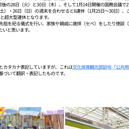
、前後の28日（火）と30日（木）、そして1月14日開催の国務会議
（土）・26日（日）の週末を合わせると6連休（1月25日～30日）
日）と超大型連休となります。
先祖を祀る儀式を行い、家族や親戚に歳拝（セベ）をしたり徳談（
たいと思います。
とカタカナ表記していますが、これは
文化体育観光部訓令「公共用
基づいて翻訳・表記したものです。