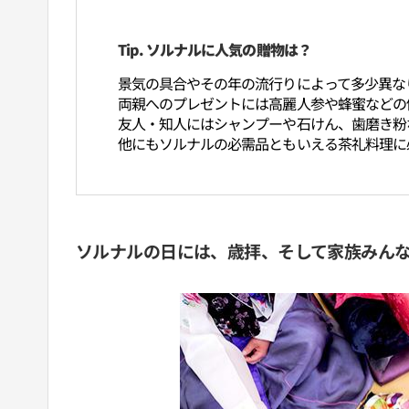
Tip. ソルナルに人気の贈物は？
景気の具合やその年の流行りによって多少異な
両親へのプレゼントには高麗人参や蜂蜜などの
友人・知人にはシャンプーや石けん、歯磨き粉
他にもソルナルの必需品ともいえる茶礼料理に
ソルナルの日には、歳拝、そして家族みん