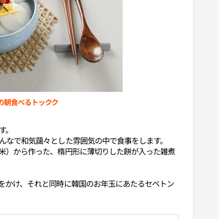
の朝食べるトックク
す。
んなで和気藹々とした雰囲気の中で食事をします。
米）から作った、楕円形に薄切りした餅が入った雑煮
をかけ、それと同時に韓国のお年玉にあたるセベトン