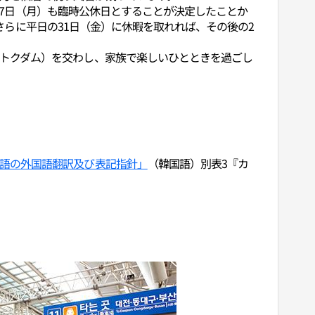
で27日（月）も臨時公休日とすることが決定したことか
、さらに平日の31日（金）に休暇を取れれば、その後の2
トクダム）を交わし、家族で楽しいひとときを過ごし
語の外国語翻訳及び表記指針」
（韓国語）別表3『カ