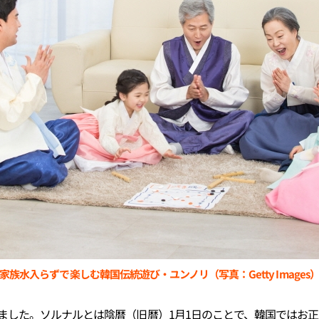
家族水入らずで楽しむ韓国伝統遊び・ユンノリ（写真：Getty Images
ました。ソルナルとは陰暦（旧暦）1月1日のことで、韓国ではお