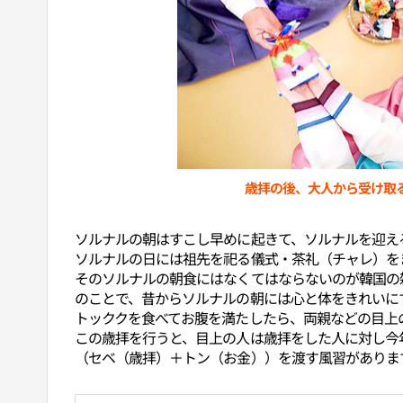
歳拝の後、大人から受け取
ソルナルの朝はすこし早めに起きて、ソルナルを迎え
ソルナルの日には祖先を祀る儀式・茶礼（チャレ）を
そのソルナルの朝食にはなくてはならないのが韓国の
のことで、昔からソルナルの朝には心と体をきれいに
トッククを食べてお腹を満たしたら、両親などの目上
この歳拝を行うと、目上の人は歳拝をした人に対し今
（セベ（歳拝）＋トン（お金））を渡す風習がありま