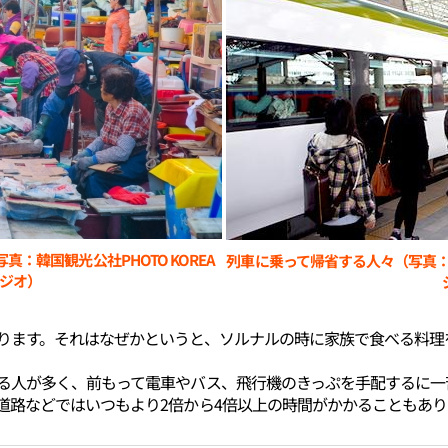
：韓国観光公社PHOTO KOREA
列車に乗って帰省する人々（写真：韓
ジオ）
ります。それはなぜかというと、ソルナルの時に家族で食べる料理
る人が多く、前もって電車やバス、飛行機のきっぷを手配するに一
道路などではいつもより2倍から4倍以上の時間がかかることもあり