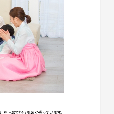
）
正月を旧暦で祝う風習が残っています。