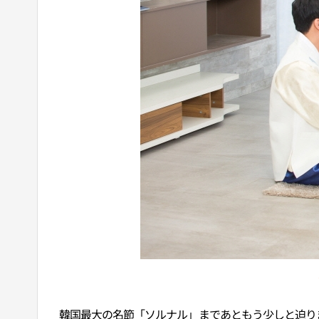
韓国最大の名節「ソルナル」まであともう少しと迫り