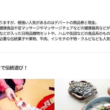
りますが、根強い人気があるのはデパートの商品券と現金。
健康食品や足マッサージやマッサージチェアなどの健康器具などが
などが入った日用品贈物セットや、ハムや缶詰などの食品系のもの
必要な伝統菓子や果物、牛肉、イシモチの干物・クルピなども人気
なで伝統遊び！