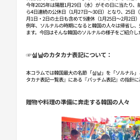
今年2025年は陽暦1月29日（水）がその日に当たり
ら4日連続の公休日（1月27日～30日）となり、25日
月1日・2日の土日も含めて9連休（1月25日～2月2
例年、ソルナルの時期になると韓国の人々は帰省し、
ます。今回はそんな韓国のソルナルの様子をご紹介し
☞설날のカタカナ表記について：
本コラムでは韓国最大の名節「설날」を「ソルナル」
タカナ表記一覧表』にある『パッチム表記』の指針に
贈物や料理の準備に奔走する韓国の人々