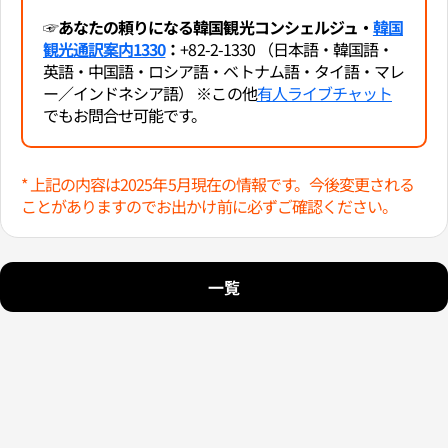
☞あなたの頼りになる韓国観光コンシェルジュ・
韓国
観光通訳案内1330
：
+82-2-1330 （日本語・韓国語・
英語・中国語・ロシア語・ベトナム語・タイ語・マレ
ー／インドネシア語） ※この他
有人ライブチャット
でもお問合せ可能です。
* 上記の内容は2025年5月現在の情報です。今後変更される
ことがありますのでお出かけ前に必ずご確認ください。
一覧