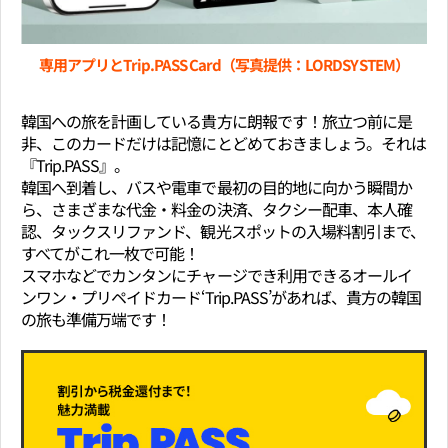
韓国への旅を計画している貴方に朗報です！旅立つ前に是
非、このカードだけは記憶にとどめておきましょう。それは
『Trip.PASS』。
韓国へ到着し、バスや電車で最初の目的地に向かう瞬間か
ら、さまざまな代金・料金の決済、タクシー配車、本人確
認、タックスリファンド、観光スポットの入場料割引まで、
すべてがこれ一枚で可能！
スマホなどでカンタンにチャージでき利用できるオールイ
ンワン・プリペイドカード‘Trip.PASS’があれば、貴方の韓国
の旅も準備万端です！