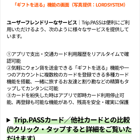
「ギフトを送る」機能の画面（写真提供：LORDSYSTEM）
ユーザーフレンドリーなサービス│
Trip.PASSは便利にご利
用いただけるよう、次のように様々なサービスを提供して
います。
①アプリで支出・交通カード利用履歴をリアルタイムで確
認可能
②気軽にウォン貨を送金できる「ギフトを送る」機能や一
つのアカウントに複数枚のカードを登録できる多種カード
機能を搭載、一緒に旅するお友達と割り勘などの精算もタ
ップしてカンタンに可能
③カードを紛失した時はアプリで即時カード利用停止可
能、再登録も可能な機能があり、残高を安全・確実に保護
Trip.PASSカード／他社カードとの比較
(🖱クリック・タップすると詳細をご覧いた
だけます)