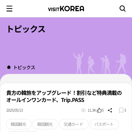
トピックス
トピックス
貴方の韓旅をアップグレード！割引など特典満載の
オールインワンカード、Trip.PASS
2025/05/13
11.3K
5
3
韓国観光
韓国観光
交通カード
パスポート