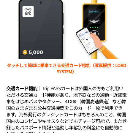
タッチして簡単に乗車できる交通カード機能（写真提供：LORD
SYSTEM）
交通カード機能│
Trip.PASSカードは外国人の方もご利用い
ただける交通カード機能があり、地下鉄などの通勤・近郊電
車をはじめバスやタクシー、KTX※（韓国高速鉄道）など韓
国のさまざまな公共交通機関をこのカード一枚で利用でき
ます。海外発行のクレジットカードはもちろんのこと、韓国
国内のコンビニやキオスクなどでもチャージ可能で、また登
録したパスポート情報と連動し年齢別の料金にも自動的に