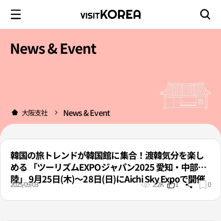
News & Event
News & Event
大阪支社
韓国の旅トレンドが韓国館に集合！渡韓気分を楽し
める 「ツーリズムEXPOジャパン2025 愛知・中部北
陸」 9月25日(木)～28日(日)にAichi Sky Expoで開催
2025/09/03
2.2K
1
0