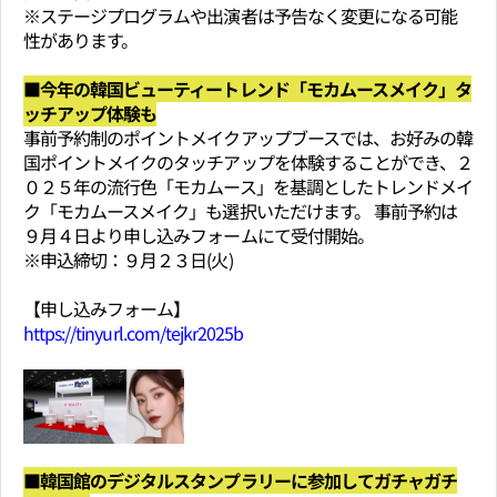
※ステージプログラムや出演者は予告なく変更になる可能
性があります。
■今年の韓国ビューティートレンド「モカムースメイク」タ
ッチアップ体験も
事前予約制のポイントメイクアップブースでは、お好みの韓
国ポイントメイクのタッチアップを体験することができ、２
０２５年の流行色「モカムース」を基調としたトレンドメイ
ク「モカムースメイク」も選択いただけます。 事前予約は
９月４日より申し込みフォームにて受付開始。
※申込締切：９月２３日(火)
【申し込みフォーム】
https://tinyurl.com/tejkr2025b
■韓国館のデジタルスタンプラリーに参加してガチャガチ