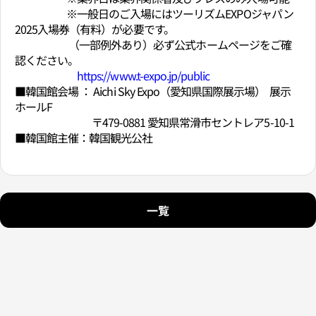
※一般日のご入場にはツーリズムEXPOジャパン
2025入場券（有料）が必要です。
（一部例外あり）必ず公式ホームページをご確
認ください。
https://www.t-expo.jp/public
■韓国館会場 ： Aichi Sky Expo（愛知県国際展示場） 展示
ホールF
〒479-0881 愛知県常滑市セントレア5-10-1
■韓国館主催：韓国観光公社
一覧