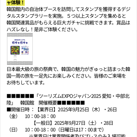
ャ体験！
韓国館内の自治体ブースを訪問してスタンプを獲得するデジ
タルスタンプラリーを実施。５つ以上スタンプを集めると
韓国関連賞品がもらえる巨大ガチャに挑戦できます。賞品は
ハズレなし！是非ご体験ください。
日本最大級の旅の祭典で、韓国の魅力がぎゅっと詰まった韓
国一周の旅を一足先にお楽しみください。皆様のご来場を
お待ちしています。
■■■■■■「ツーリズムEXPOジャパン2025 愛知・中部北
陸」 韓国館 開催概要■■■■■■
■開催日時 ：【業界日】2025年9月25日（木）・26日
（金） 10：00-18：00
【一般日】2025年9月27日（土）・28日
（日） 10：00-18：00（日曜日は17：00まで）
※業界日は業界関係者及びプレスのみ入場可能