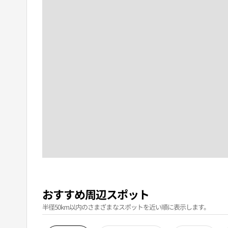
おすすめ周辺スポット
半径50km以内のさまざまなスポットを近い順に表示します。