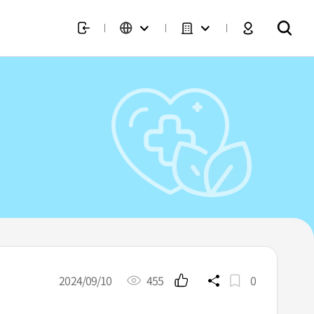
2024/09/10
455
0