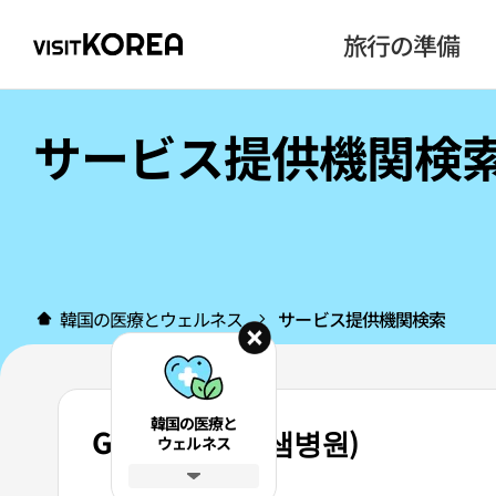
旅行の準備
サービス提供機関検
韓国の医療とウェルネス
サービス提供機関検索
韓国の医療と
Gセム病院 (지샘병원)
ウェルネス