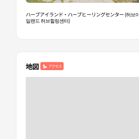
ハーブアイランド・ハーブヒーリングセンター (허브
일랜드 허브힐링센터)
地図
アクセス