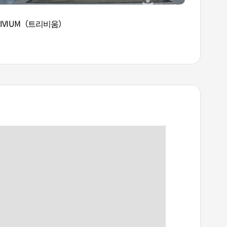
RIVIUM（트리비움）