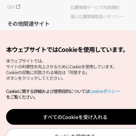
Odii
位置情報サービス利用規約
個人位置情報取扱いポリシー
その他関連サイト
韓国観光公社
K-MICE
本ウェブサイトではCookieを使用しています。
本ウェブサイトでは、
サイトの利便性を向上させるためにCookieを使用しています。
Cookieの収集に同意される場合は「同意する」
ボタンをクリックしてください。
Cookieに関する詳細および使用目的については
Cookieポリシー
Copyright (c) Korea Tourism Organization All Rights
をご覧ください。
Reserved.
サイトエラー報告
公式メール
japanese@knto.or.kr
すべてのCookieを受け入れる