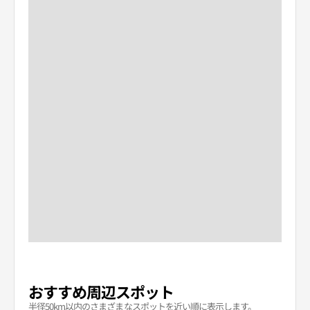
おすすめ周辺スポット
半径50km以内のさまざまなスポットを近い順に表示します。