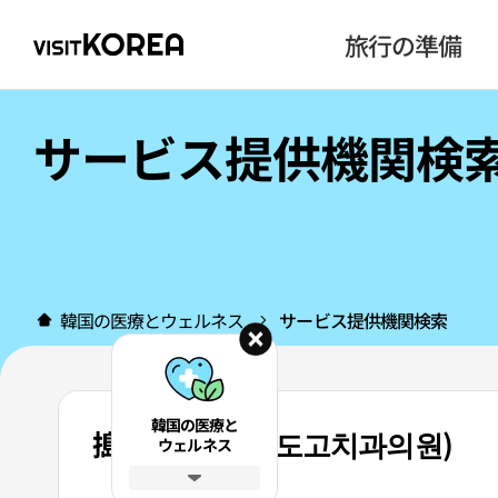
旅行の準備
サービス提供機関検
韓国の医療とウェルネス
サービス提供機関検索
韓国の医療と
搗固歯科医院 (도고치과의원)
ウェルネス