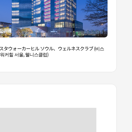
スタウォーカーヒル ソウル、ウェルネスクラブ (비스
 워커힐 서울, 웰니스클럽)