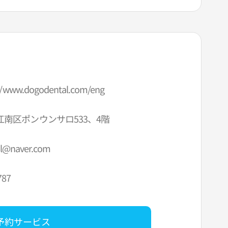
//www.dogodental.com/eng
南区ポンウンサロ533、4階
l@naver.com
787
予約サービス