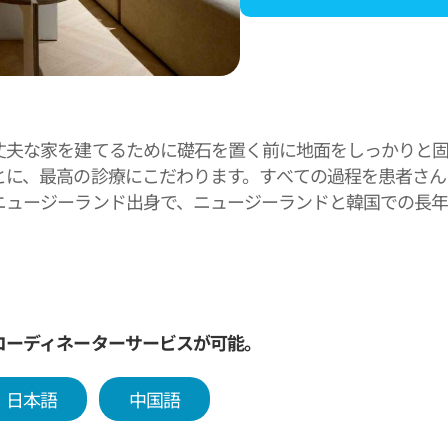
丈夫な家を建てるために礎石を置く前に地面をしっかりと
とに、最高の診療にこだわります。すべての過程を患者さん
ニュージーランド出身で、ニュージーランドと韓国での長
COEX、奉恩寺から非常に近く、交通はもちろん、利便施
の経験が可能です。
ンテリアと診療空間を誇りますが、治療費は高くないので
細さと優しさをもって、歯科に恐怖心を抱いている方でも安
コーディネーターサービスが可能。
日本語
中国語