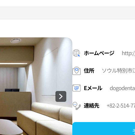
ホームページ
http:
住所
ソウル特別市江
Eメール
dogodenta
連絡先
+82-2-514-7