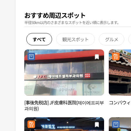
おすすめ周辺スポット
半径50km以内のさまざまなスポットを近い順に表示します。
すべて
観光スポット
グルメ
[事後免税店] JF皮膚科医院(제이에프피부
コンバウィ
과의원)