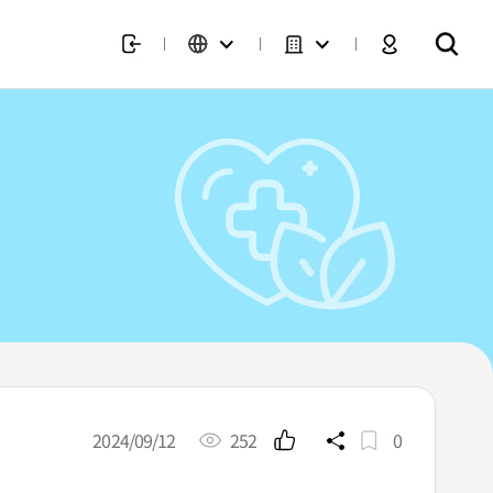
2024/09/12
252
0