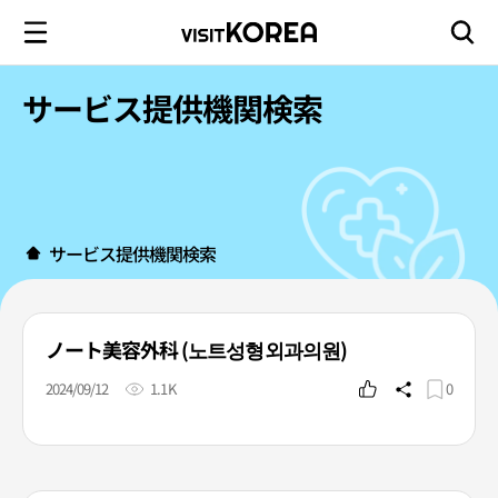
サービス提供機関検索
サービス提供機関検索
ノート美容外科 (노트성형외과의원)
2024/09/12
1.1K
0