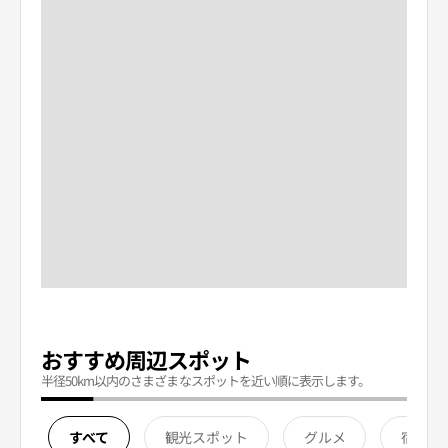
おすすめ周辺スポット
半径50km以内のさまざまなスポットを近い順に表示します。
すべて
観光スポット
グルメ
宿泊