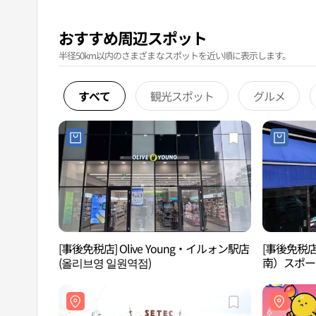
おすすめ周辺スポット
半径50km以内のさまざまなスポットを近い順に表示します。
すべて
観光スポット
グルメ
[事後免税店] Olive Young・イルォン駅店
[事後免税
(올리브영 일원역점)
南）スポー