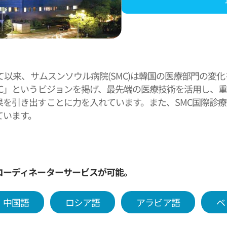
して以来、サムスンソウル病院(SMC)は韓国の医療部門の変
MC」というビジョンを掲げ、最先端の医療技術を活用し、
果を引き出すことに力を入れています。また、SMC国際診
ています。
コーディネーターサービスが可能。
中国語
ロシア語
アラビア語
ベ