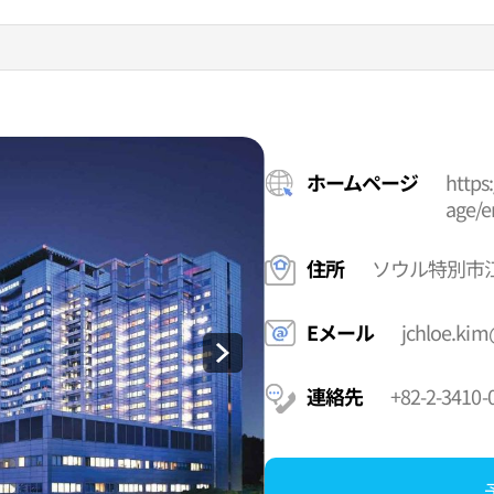
ホームページ
https
age/e
住所
ソウル特別市
Eメール
jchloe.ki
連絡先
+82-2-3410-