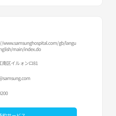
://www.samsunghospital.com/gb/langu
nglish/main/index.do
江南区イルォンロ81
m@samsung.com
0200
予約サービス