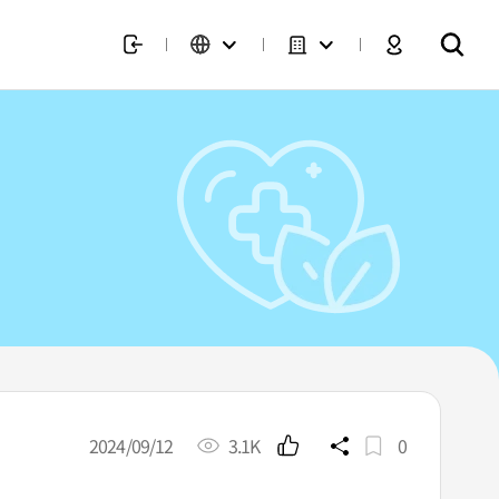
2024/09/12
3.1K
0