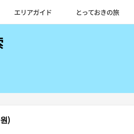
エリアガイド
とっておきの旅
索
원)