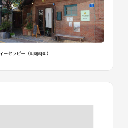
ィーセラピー（티테라피）