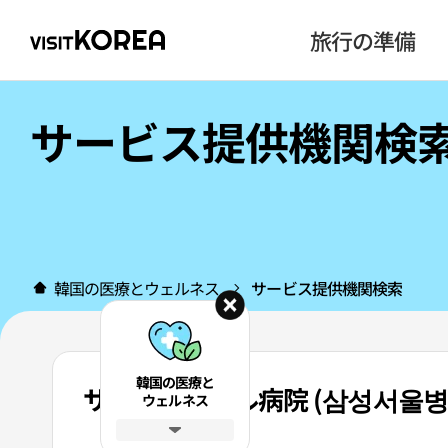
旅行の準備
サービス提供機関検
韓国の医療とウェルネス
サービス提供機関検索
韓国の医療と
サムスンソウル病院 (삼성서울병
ウェルネス