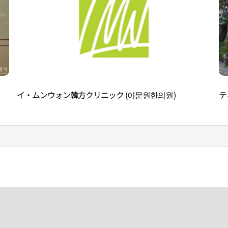
イ・ムンウォン韓方クリニック (이문원한의원)
テ