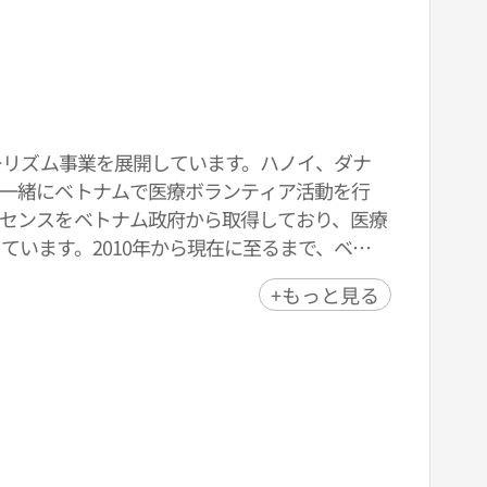
ーリズム事業を展開しています。ハノイ、ダナ
と一緒にベトナムで医療ボランティア活動を行
センスをベトナム政府から取得しており、医療
います。2010年から現在に至るまで、ベト
でなく医師の研修においても多くの病院と協力
+もっと見る