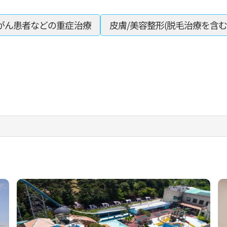
がん患者などの重症治療
皮膚/美容整形(脱毛治療を含む