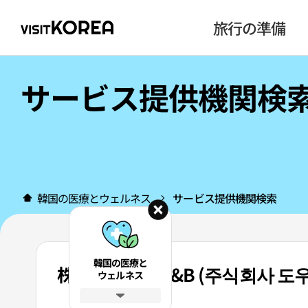
旅行の準備
サービス提供機関検
韓国の医療とウェルネス
サービス提供機関検索
韓国の医療と
株式会社ドウT&B (주식회사 도
ウェルネス