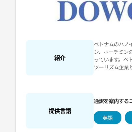
ベトナムのハノ
ン、ホーチミン
紹介
っています。ベ
ツーリズム企業
ナムの病院と韓
しています。
通訳を案内する
提供言語
英語