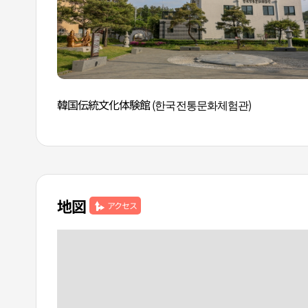
韓国伝統文化体験館 (한국전통문화체험관)
地図
アクセス