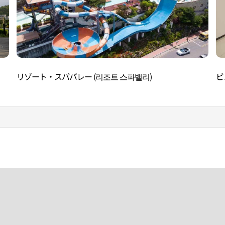
リゾート・スパバレー (리조트 스파밸리)
ビ