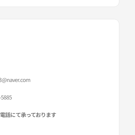
3@naver.com
-5885
電話にて承っております