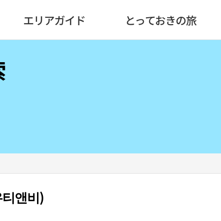
エリアガイド
とっておきの旅
索
우티앤비)