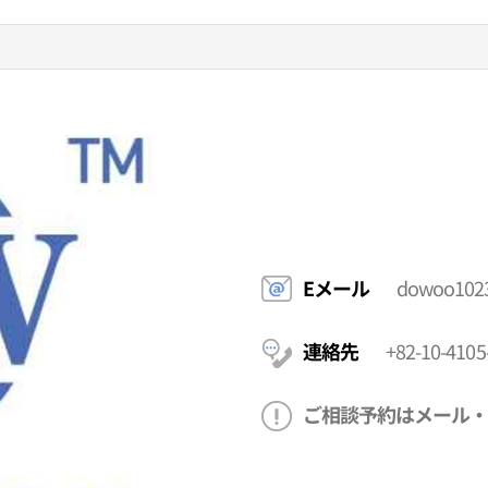
Eメール
dowoo102
連絡先
+82-10-4105
ご相談予約はメール・