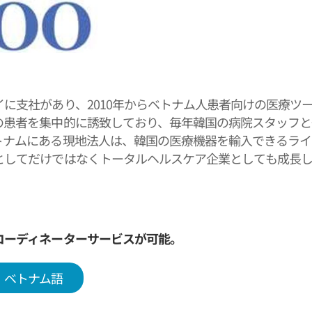
イに支社があり、2010年からベトナム人患者向けの医療ツ
の患者を集中的に誘致しており、毎年韓国の病院スタッフ
トナムにある現地法人は、韓国の医療機器を輸入できるライ
としてだけではなくトータルヘルスケア企業としても成長して
国の病院の協力も当社主導で進めており、病院の交流だけ
コーディネーターサービスが可能。
ベトナム語