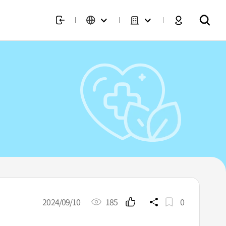
2024/09/10
185
0