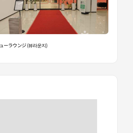
ューラウンジ (뷰라운지)