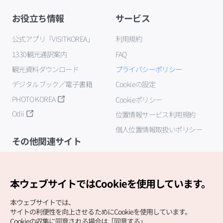
お役立ち情報
サービス
公式アプリ「VISITKOREA」
利用規約
1330観光通訳案内
FAQ
観光資料ダウンロード
プライバシーポリシー
デジタルブック／電子書籍
Cookieの設定
PHOTO KOREA
Cookieポリシー
Odii
位置情報サービス利用規約
個人位置情報取扱いポリシー
その他関連サイト
韓国観光公社
K-MICE
本ウェブサイトではCookieを使用しています。
本ウェブサイトでは、
サイトの利便性を向上させるためにCookieを使用しています。
Cookieの収集に同意される場合は「同意する」