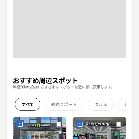
おすすめ周辺スポット
半径50km以内のさまざまなスポットを近い順に表示します。
すべて
観光スポット
グルメ
宿泊