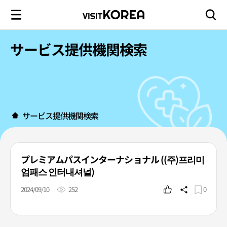
サービス提供機関検索
サービス提供機関検索
プレミアムパスインターナショナル ((주)프리미
엄패스 인터내셔널)
2024/09/10
252
0