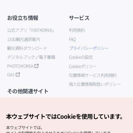
お役立ち情報
サービス
公式アプリ「VISITKOREA」
利用規約
1330観光通訳案内
FAQ
観光資料ダウンロード
プライバシーポリシー
デジタルブック／電子書籍
Cookieの設定
PHOTO KOREA
Cookieポリシー
Odii
位置情報サービス利用規約
個人位置情報取扱いポリシー
その他関連サイト
韓国観光公社
K-MICE
本ウェブサイトではCookieを使用しています。
本ウェブサイトでは、