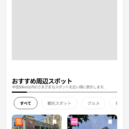
おすすめ周辺スポット
半径50km以内のさまざまなスポットを近い順に表示します。
すべて
観光スポット
グルメ
宿泊