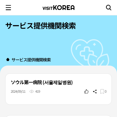
サービス提供機関検索
サービス提供機関検索
ソウル第一病院 (서울제일병원)
2024/09/11
419
0