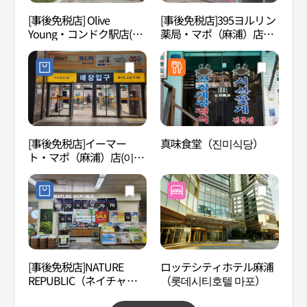
[事後免税店] Olive
[事後免税店]395ヨルリン
タン
Young・コンドク駅店(올
薬局・マポ（麻浦）店
개순
리브영 공덕역점)
(365열린약국 마포점)
[事後免税店]イーマー
真味食堂（진미식당）
セブ
ト・マポ（麻浦）店(이마
ウル
트 마포점)
（세
래곤
[事後免税店]NATURE
ロッテシティホテル麻浦
麻浦
REPUBLIC（ネイチャー
（롯데시티호텔 마포）
야경
リパブリック）・コンド