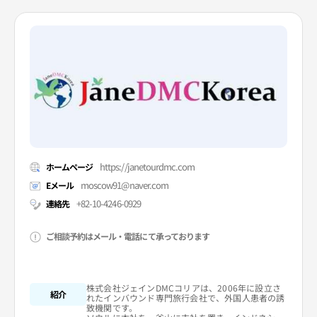
https://janetourdmc.com
ホームページ
moscow91@naver.com
Eメール
+82-10-4246-0929
連絡先
ご相談予約はメール・電話にて承っております
株式会社ジェインDMCコリアは、2006年に設立さ
紹介
れたインバウンド専門旅行会社で、外国人患者の誘
致機関です。