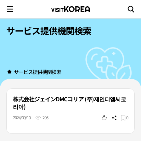
サービス提供機関検索
サービス提供機関検索
株式会社ジェインDMCコリア (주)제인디엠씨코
리아)
2024/09/10
206
0