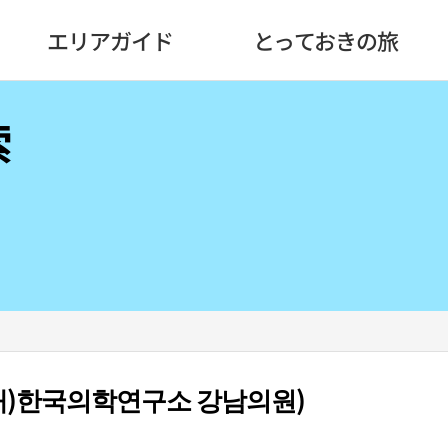
エリアガイド
とっておきの旅
索
(재)한국의학연구소 강남의원)