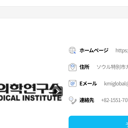
ホームページ
https:
住所
ソウル特別市カ
Eメール
kmiglobal@
連絡先
+82-1551-70