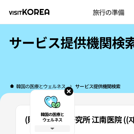
旅行の準備
サービス提供機関検
韓国の医療とウェルネス
サービス提供機関検索
韓国の医療と
(財)韓国医学研究所 江南医院 (
ウェルネス