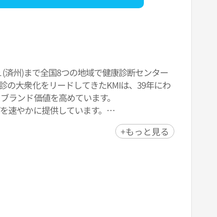
ュ(済州)まで全国8つの地域で健康診断センター
の大衆化をリードしてきたKMIは、39年にわ
ブランド価値を高めています。
を速やかに提供しています。
じた健康管理のパートナー」であり、「K-健康
+もっと見る