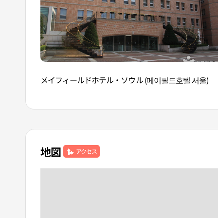
メイフィールドホテル・ソウル (메이필드호텔 서울)
地図
アクセス