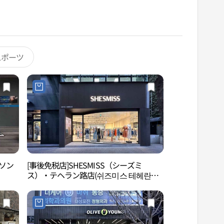
スポーツ
・ソン
[事後免税店]SHESMISS（シーズミ
ソウル宣陵（成宗
ス）・テヘラン路店(쉬즈미스 테헤란로
（中宗）［ユネス
점)
선릉（성종·정현
[유네스코 세계유