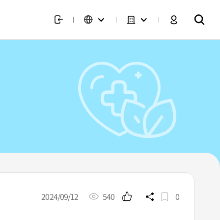
2024/09/12
540
0