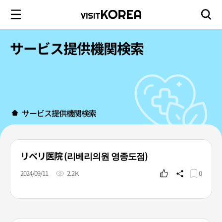
サービス提供機関検索
サービス提供機関検索
リベリ医院 (리베리의원 영종도점)
2024/09/11
2.2K
0