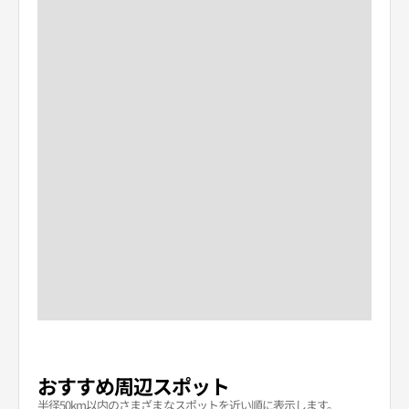
おすすめ周辺スポット
半径50km以内のさまざまなスポットを近い順に表示します。