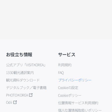
お役立ち情報
サービス
公式アプリ「VISITKOREA」
利用規約
1330観光通訳案内
FAQ
観光資料ダウンロード
プライバシーポリシー
デジタルブック／電子書籍
Cookieの設定
PHOTO KOREA
Cookieポリシー
Odii
位置情報サービス利用規約
個人位置情報取扱いポリシー