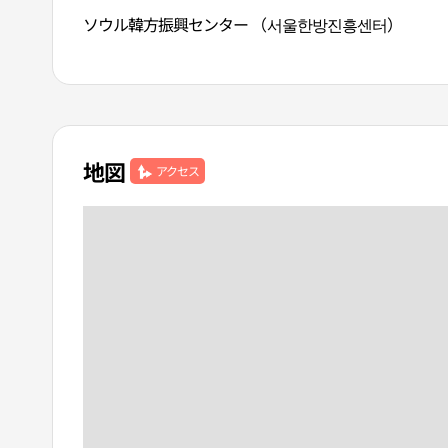
ソウル韓方振興センター （서울한방진흥센터）
地図
アクセス