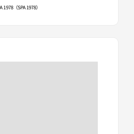
A 1978（SPA 1978）