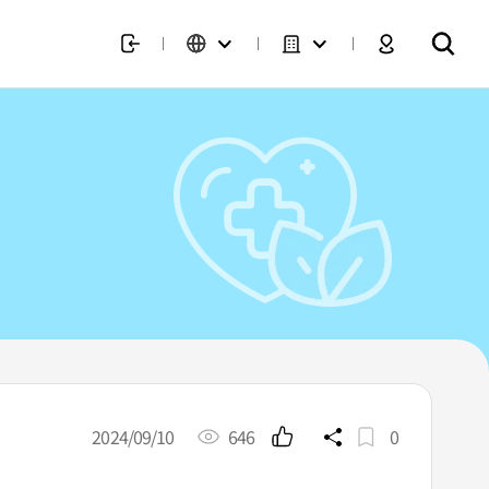
2024/09/10
646
0