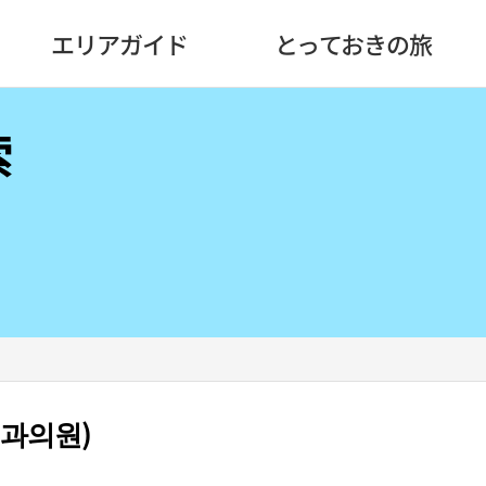
エリアガイド
とっておきの旅
索
과의원)