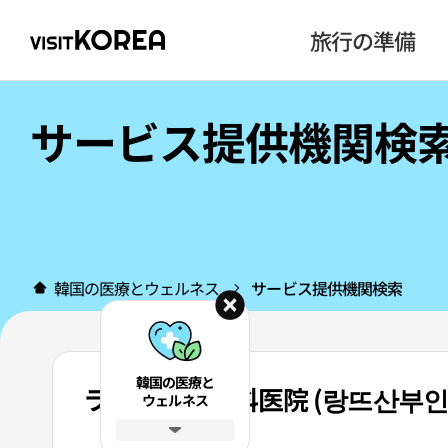
旅行の準備
サービス提供機関検
韓国の医療とウェルネス
サービス提供機関検索
韓国の医療と
ランテ産婦人科医院 (랑뜨산부인
ウェルネス