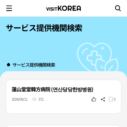
サービス提供機関検索
サービス提供機関検索
蓮山堂堂韓方病院 (연산당당한방병원)
2024/09/11
372
0