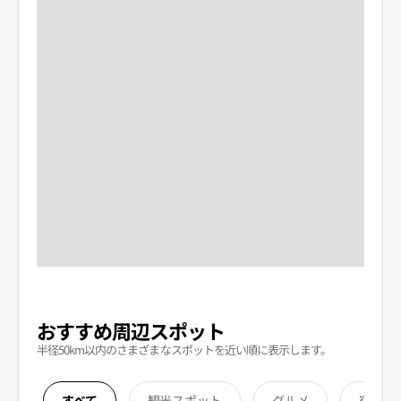
おすすめ周辺スポット
半径50km以内のさまざまなスポットを近い順に表示します。
すべて
観光スポット
グルメ
宿泊