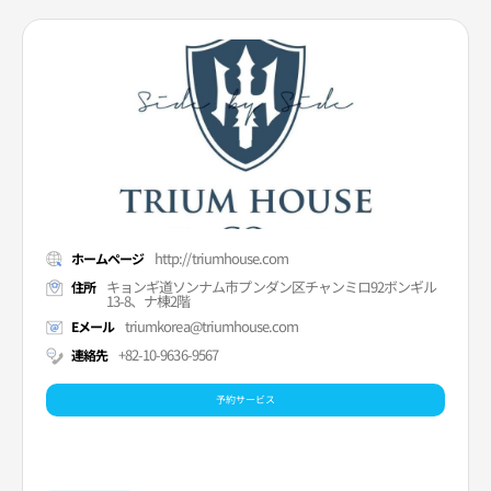
http://triumhouse.com
ホームページ
キョンギ道ソンナム市プンダン区チャンミロ92ボンギル
住所
13-8、ナ棟2階
triumkorea@triumhouse.com
Eメール
+82-10-9636-9567
連絡先
予約サービス