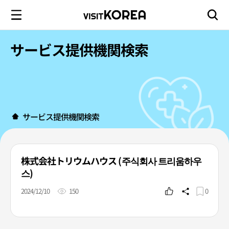
サービス提供機関検索
サービス提供機関検索
株式会社トリウムハウス (주식회사 트리움하우
스)
2024/12/10
150
0