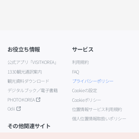
お役立ち情報
サービス
公式アプリ「VISITKOREA」
利用規約
1330観光通訳案内
FAQ
観光資料ダウンロード
プライバシーポリシー
デジタルブック／電子書籍
Cookieの設定
PHOTO KOREA
Cookieポリシー
Odii
位置情報サービス利用規約
個人位置情報取扱いポリシー
その他関連サイト
韓国観光公社