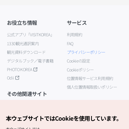
お役立ち情報
サービス
公式アプリ「VISITKOREA」
利用規約
1330観光通訳案内
FAQ
観光資料ダウンロード
プライバシーポリシー
デジタルブック／電子書籍
Cookieの設定
PHOTO KOREA
Cookieポリシー
Odii
位置情報サービス利用規約
個人位置情報取扱いポリシー
その他関連サイト
韓国観光公社
K-MICE
本ウェブサイトではCookieを使用しています。