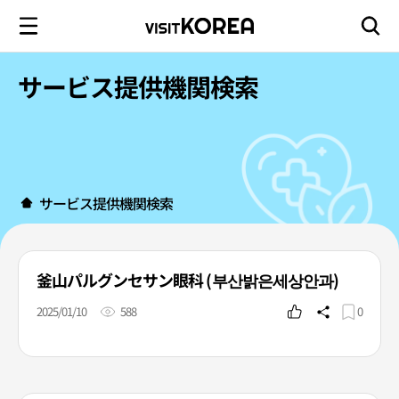
サービス提供機関検索
サービス提供機関検索
釜山パルグンセサン眼科 (부산밝은세상안과)
2025/01/10
588
0