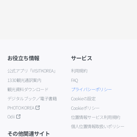
お役立ち情報
サービス
公式アプリ「VISITKOREA」
利用規約
1330観光通訳案内
FAQ
観光資料ダウンロード
プライバシーポリシー
デジタルブック／電子書籍
Cookieの設定
PHOTO KOREA
Cookieポリシー
Odii
位置情報サービス利用規約
個人位置情報取扱いポリシー
その他関連サイト