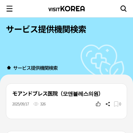
サービス提供機関検索
サービス提供機関検索
モアンドブレス医院（모앤블레스의원）
2025/09/17
326
0