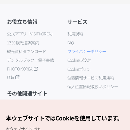
お役立ち情報
サービス
公式アプリ「VISITKOREA」
利用規約
1330観光通訳案内
FAQ
観光資料ダウンロード
プライバシーポリシー
デジタルブック／電子書籍
Cookieの設定
PHOTO KOREA
Cookieポリシー
Odii
位置情報サービス利用規約
個人位置情報取扱いポリシー
その他関連サイト
韓国観光公社
K-MICE
本ウェブサイトではCookieを使用しています。
本ウェブサイトでは、