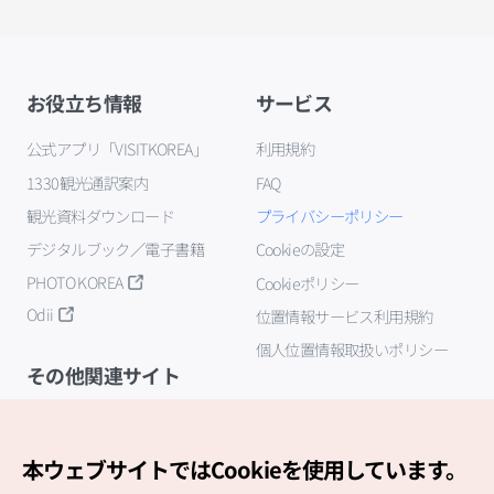
お役立ち情報
サービス
公式アプリ「VISITKOREA」
利用規約
1330観光通訳案内
FAQ
観光資料ダウンロード
プライバシーポリシー
デジタルブック／電子書籍
Cookieの設定
PHOTO KOREA
Cookieポリシー
Odii
位置情報サービス利用規約
個人位置情報取扱いポリシー
その他関連サイト
韓国観光公社
K-MICE
本ウェブサイトではCookieを使用しています。