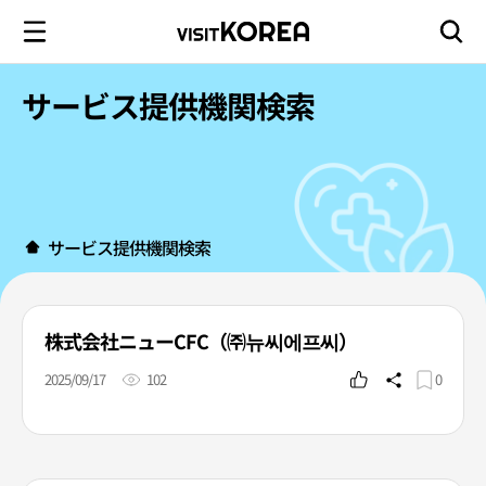
サービス提供機関検索
サービス提供機関検索
株式会社ニューCFC（㈜뉴씨에프씨）
2025/09/17
102
0