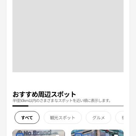
おすすめ周辺スポット
半径50km以内のさまざまなスポットを近い順に表示します。
すべて
観光スポット
グルメ
宿泊