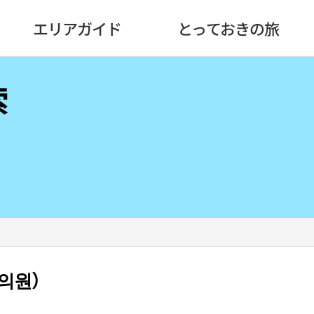
エリアガイド
とっておきの旅
索
과의원）