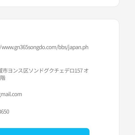
//www.gn365songdo.com/bbs/japan.ph
市ヨンス区ソンドグクチェデロ157 オ
5階
mail.com
3650