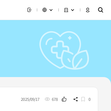
2025/09/17
678
0