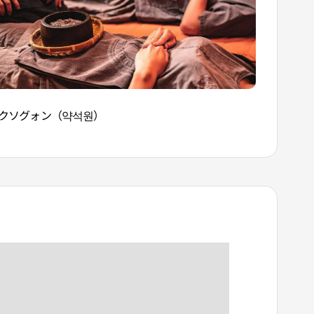
クソグォン（약석원）