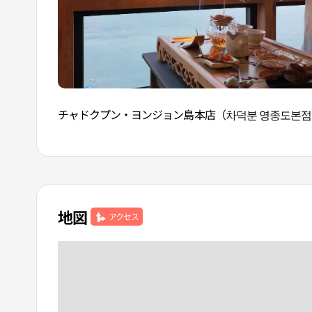
チャドクプン・ヨンジョン島本店（차덕분 영종도본점
地図
アクセス