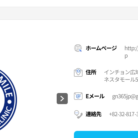
ホームページ
http:
p
住所
インチョン広域
ネスタモール
Eメール
gn365jp@g
連絡先
+82-32-817-