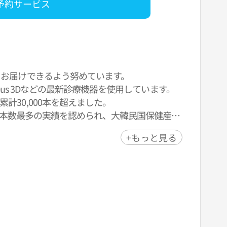
予約サービス
をお届けできるよう努めています。
heus 3Dなどの最新診療機器を使用しています。
30,000本を超えました。
埋入本数最多の実績を認められ、大韓民国保健産業
+もっと見る