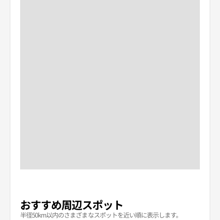
おすすめ周辺スポット
半径50km以内のさまざまなスポットを近い順に表示します。