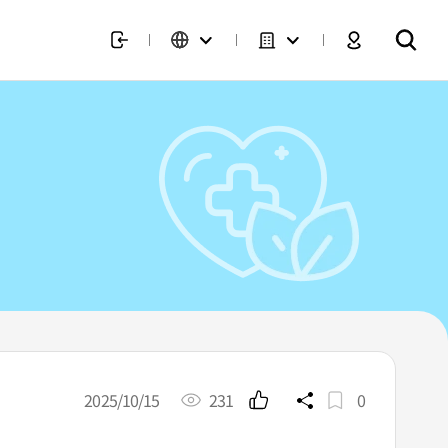
2025/10/15
231
0