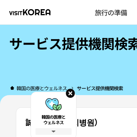
旅行の準備
サービス提供機関検
韓国の医療とウェルネス
サービス提供機関検索
韓国の医療と
誠志病院（성지병원）
ウェルネス