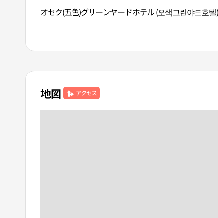
オセク(五色)グリーンヤードホテル (오색그린야드호텔
地図
アクセス