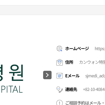
ホームページ
https
住所
カンウォン特
Eメール
sjmedi_ad
連絡先
+82-10-4084
ご相談予約はメール・