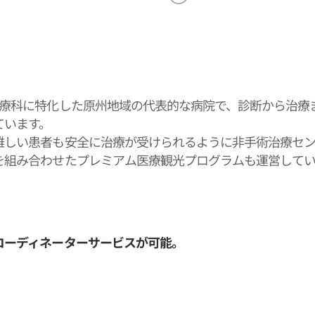
診療科に特化した原州地域の代表的な病院で、診断から治療
ています。
難しい患者も安全に治療が受けられるように非手術治療セ
を組み合わせたプレミアム医療観光プログラムも運営してい
丁寧で誠実な診療を心がけ、信頼される医療スタッフとと
コーディネーターサービスが可能。