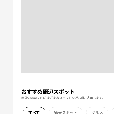
おすすめ周辺スポット
半径50km以内のさまざまなスポットを近い順に表示します。
すべて
観光スポット
グルメ