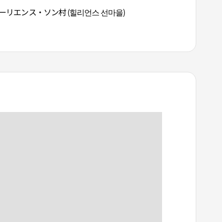
ーリエンス・ソン村 (힐리언스 선마을)