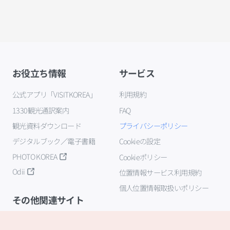
お役立ち情報
サービス
公式アプリ「VISITKOREA」
利用規約
1330観光通訳案内
FAQ
観光資料ダウンロード
プライバシーポリシー
デジタルブック／電子書籍
Cookieの設定
PHOTO KOREA
Cookieポリシー
Odii
位置情報サービス利用規約
個人位置情報取扱いポリシー
その他関連サイト
韓国観光公社