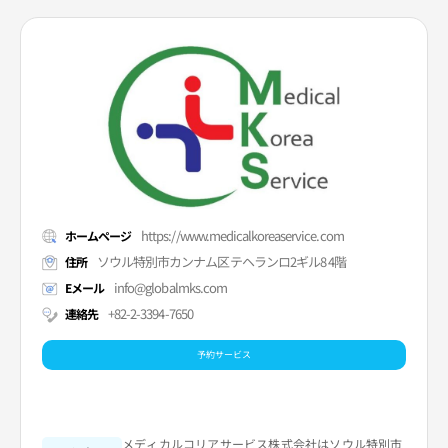
https://www.medicalkoreaservice.com
ホームページ
ソウル特別市カンナム区テヘランロ2ギル8 4階
住所
info@globalmks.com
Eメール
+82-2-3394-7650
連絡先
予約サービス
メディカルコリアサービス株式会社はソウル特別市