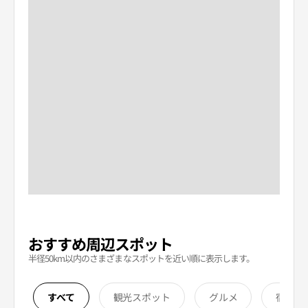
おすすめ周辺スポット
半径50km以内のさまざまなスポットを近い順に表示します。
すべて
観光スポット
グルメ
宿泊