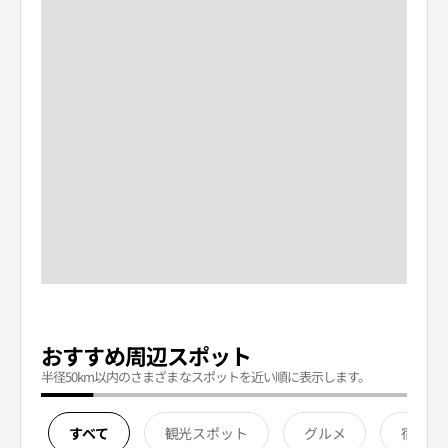
おすすめ周辺スポット
半径50km以内のさまざまなスポットを近い順に表示します。
すべて
観光スポット
グルメ
宿泊