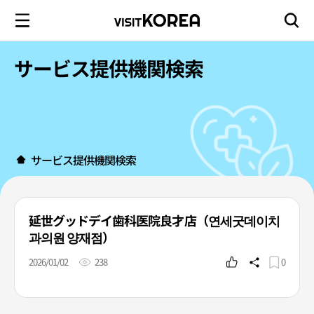
サービス提供機関検索
サービス提供機関検索
延世グッドデイ歯科医院良才店（연세굿데이치
과의원 양재점）
2026/01/02
238
0