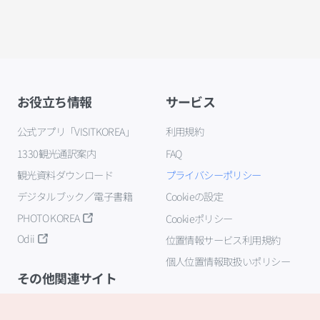
お役立ち情報
サービス
公式アプリ「VISITKOREA」
利用規約
1330観光通訳案内
FAQ
観光資料ダウンロード
プライバシーポリシー
デジタルブック／電子書籍
Cookieの設定
PHOTO KOREA
Cookieポリシー
Odii
位置情報サービス利用規約
個人位置情報取扱いポリシー
その他関連サイト
韓国観光公社