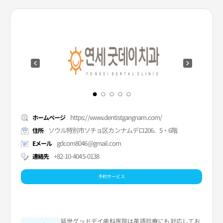
https://www.dentistgangnam.com/
ホームページ
ソウル特別市ソチョ区カンナムデロ206、5・6階
住所
gdcom8046@gmail.com
Eメール
+82-10-4045-0138
連絡先
予約サービス
延世グッドデイ歯科医院は英語診療にも対応してお