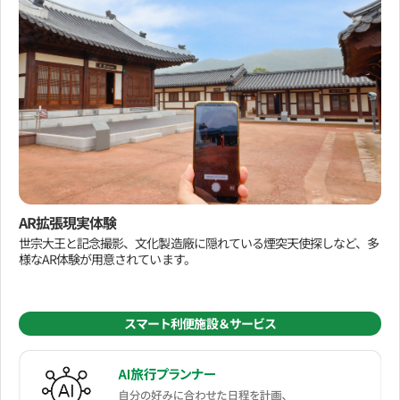
AR拡張現実体験
世宗大王と記念撮影、文化製造廠に隠れている煙突天使探しなど、多
様なAR体験が用意されています。
スマート利便施設＆サービス