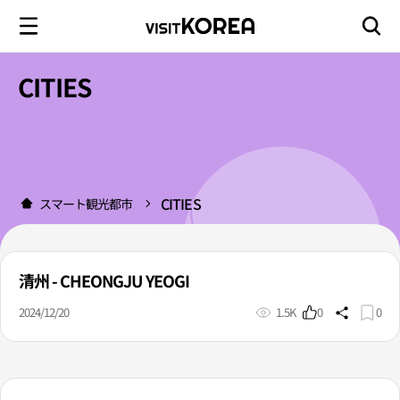
CITIES
CITIES
スマート観光都市
清州 - CHEONGJU YEOGI
2024/12/20
1.5K
0
0