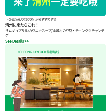
「CHEONGJU YEOGI」がおすすめする
清州に来たらこれ！
サムギョプサル/カワニナスープ/ 山城村の豆腐とチョングクチャンチ
ゲ
See Details >>