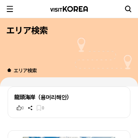
エリア検索
エリア検索
龍頭海岸（용머리해안）
0
0