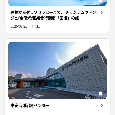
瞑想からタラソセラピーまで、 チョンナムグァン
ジュ(全南光州)統合特別市「回復」の旅
2026/07/21
31
泰安海洋治癒センター