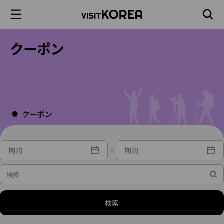
クーポン
クーポン
検索