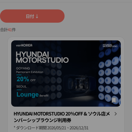
日付
↓
合計
41
件
HYUNDAI MOTORSTUDIO 20％OFF & ソウル店メ
ンバーシップラウンジ利用券
* ダウンロード期間
2026/05/21 ~ 2026/12/31