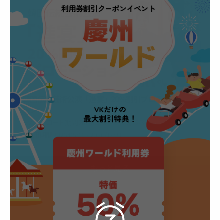
韓国伝統芸術公演「進宴」20%割引プロモーシ
ョン
* ダウンロード期間
2026/05/11 ~ 2026/12/31
* 利用期間
2026/05/11 ~ 2026/12/31
もっと見る