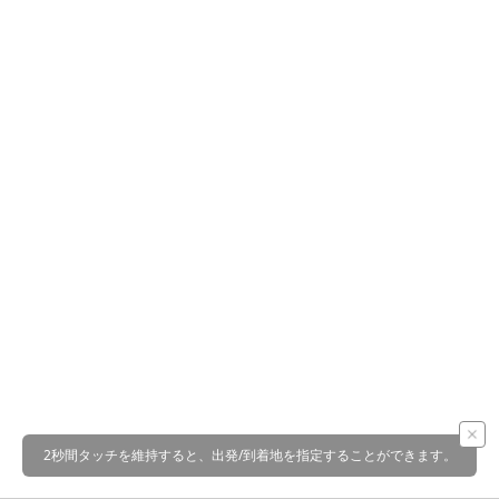
2秒間タッチを維持すると、出発/到着地を指定することができます。