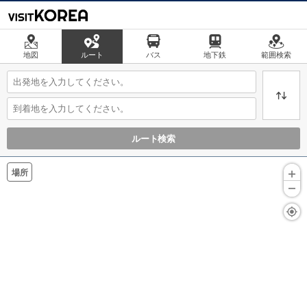
地図
ルート
バス
地下鉄
範囲検索
ルート検索
場所