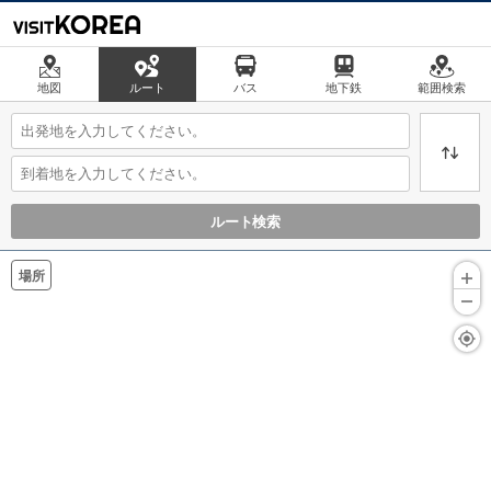
地図
ルート
バス
地下鉄
範囲検索
ルート検索
場所