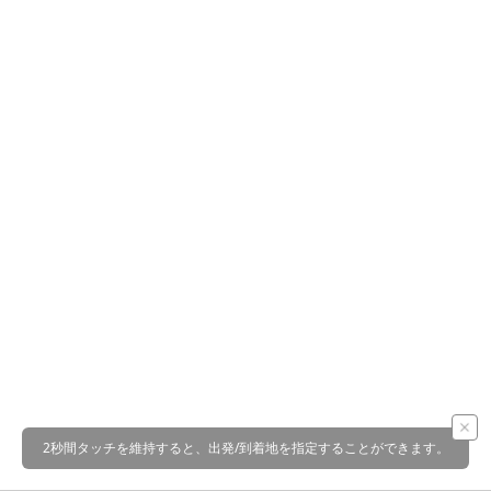
2秒間タッチを維持すると、出発/到着地を指定することができます。