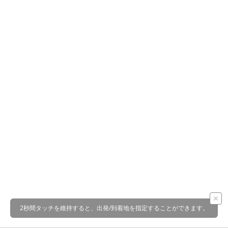
2秒間タッチを維持すると、出発/到着地を指定することができます。