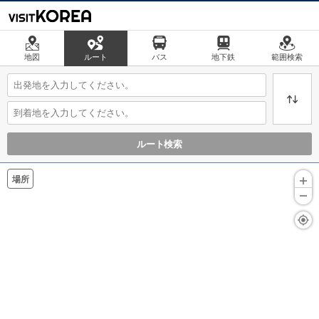
地図
ルート
バス
地下鉄
範囲検索
ルート検索
場所