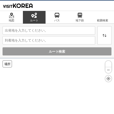
地図
ルート
バス
地下鉄
範囲検索
ルート検索
場所