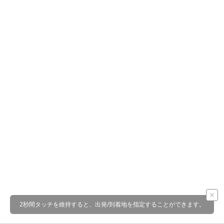
2秒間タッチを維持すると、出発/到着地を指定することができます。