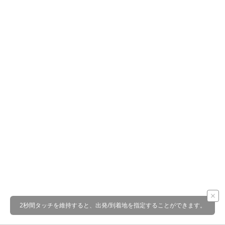
2秒間タッチを維持すると、出発/到着地を指定することができます。