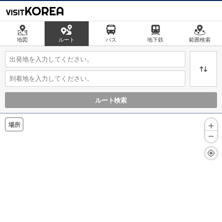
地図
ルート
バス
地下鉄
範囲検索
ルート検索
場所