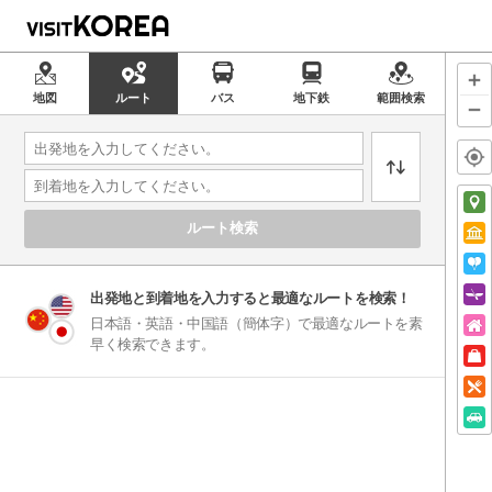
地図
ルート
バス
地下鉄
範囲検索
ルート検索
出発地と到着地を入力すると最適なルートを検索！
日本語・英語・中国語（簡体字）で最適なルートを素
早く検索できます。