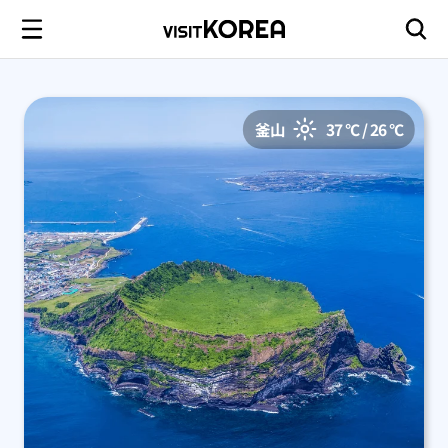
釜山
37 °C / 26 °C