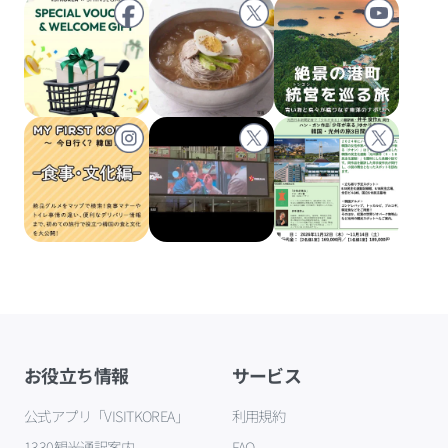
お役立ち情報
サービス
公式アプリ「VISITKOREA」
利用規約
1330観光通訳案内
FAQ