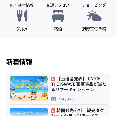
旅行基本情報
交通アクセス
ショッピング
グルメ
宿泊
週間天気予報
新着情報
【当選者発表】 CATCH
THE K-WAVE 豪華賞品が当た
るサマーキャンペーン
2026/08/06
韓国観光公社、観光タク
シー・シティツアーバス