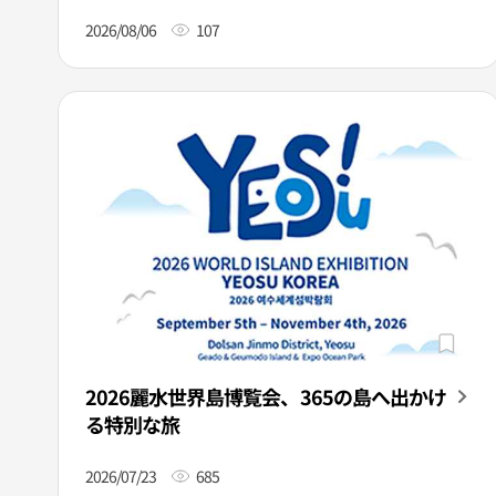
2026/08/06
107
2026麗水世界島博覧会、365の島へ出かけ
る特別な旅
2026/07/23
685