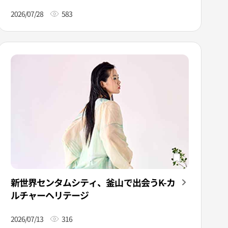
2026/07/28
583
新世界センタムシティ、釜山で出会うK-カ
ルチャーヘリテージ
2026/07/13
316