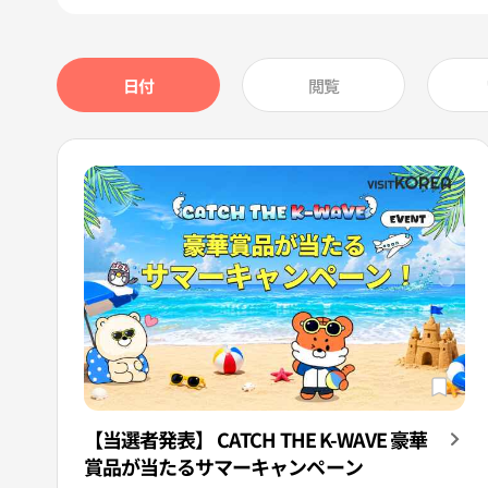
日付
閲覧
【当選者発表】 CATCH THE K-WAVE 豪華
賞品が当たるサマーキャンペーン