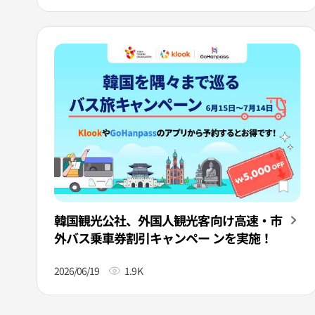
韓国観光公社、外国人観光客向け高速・市
外バス乗車券割引キャンペー ンを実施！
2026/06/19
1.9K