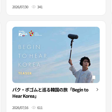
2026/07/30
341
パク・ボゴムと巡る韓国の旅「Begin to
Hear Korea」
2026/07/16
611