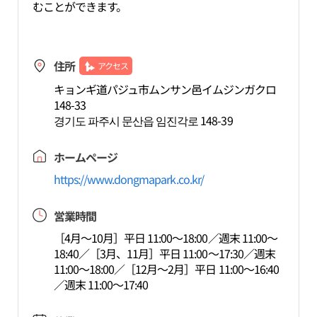
むことができます。
住所
アクセス
キョンギ道パジュ市ムンサン邑イムジンガクロ
148-33
경기도 파주시 문산읍 임진각로 148-39
ホームページ
https://www.dongmapark.co.kr/
営業時間
［4月～10月］平日 11:00～18:00／週末 11:00～
18:40／［3月、11月］平日 11:00～17:30／週末
11:00～18:00／［12月～2月］平日 11:00～16:40
／週末 11:00～17:40