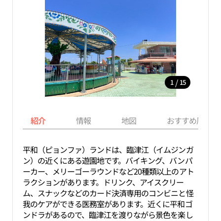
/
1
15
紹介
情報
地図
おすすめ周辺ス
平和（ピョンファ）ランドは、臨津江（イムジンガ
ン）の近くにある遊園地です。バイキング、バンパ
ーカー、メリーゴーラウンドなど20種類以上のアト
ラクションがあります。ドリンク、アイスクリー
ム、スナックなどのカード決済専用のコンビニと怪
我のケアができる医務室があります。近くに平和ゴ
ンドラがあるので、臨津江を渡りながら景色を楽し