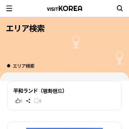
エリア検索
エリア検索
平和ランド（평화랜드）
0
0