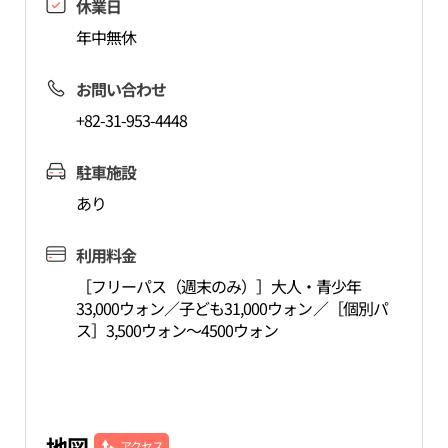
休業日
年中無休
お問い合わせ
+82-31-953-4448
駐車施設
あり
利用料金
［フリーパス（週末のみ）］大人・青少年
33,000ウォン／子ども31,000ウォン／［個別パ
ス］3,500ウォン～4500ウォン
地図
アクセス