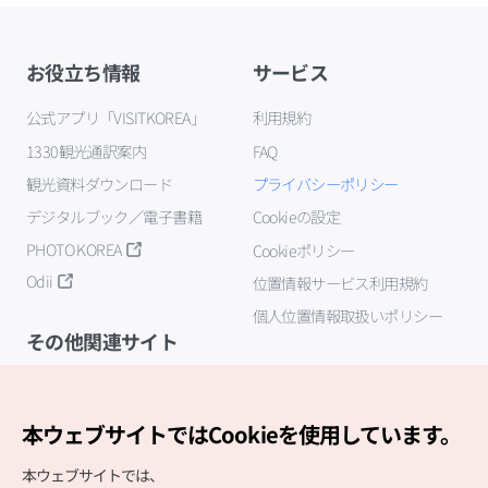
お役立ち情報
サービス
公式アプリ「VISITKOREA」
利用規約
1330観光通訳案内
FAQ
観光資料ダウンロード
プライバシーポリシー
デジタルブック／電子書籍
Cookieの設定
PHOTO KOREA
Cookieポリシー
Odii
位置情報サービス利用規約
個人位置情報取扱いポリシー
その他関連サイト
韓国観光公社
K-MICE
本ウェブサイトではCookieを使用しています。
本ウェブサイトでは、