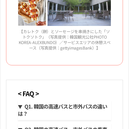
【カレトク（餅）とソーセージを串焼きにした「ソ
トクソトク」（写真提供：韓国観光公社PHOTO
KOREA-ALEXBUNDO）／サービスエリアの休憩スペ
ース（写真提供：gettyimagesBank）】
< FAQ >
Q1. 韓国の高速バスと市外バスの違い
は？