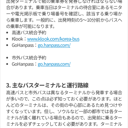
出発ターミナルで紙の乗車券を発券しなければならない場
合があります。乗車当日はターミナルの待合室にあるモニタ
ーや電光掲示板で乗り場番号を確認し、該当する乗り場か
ら乗車します。一般的に、出発時刻の5～10分前からバスへ
の乗車が可能になります。
高速バス統合予約
Klook：
www.klook.com/korea-bus
GoHanpass：
go.hanpass.com/
市外バス統合予約
GoHanpass：
go.hanpass.com/
3. 主なバスターミナルと運行路線
高速バスと市外バスは異なるターミナルから発車する場合
が多いので、この点は必ず知っておく必要があります。ほと
んどのターミナルは、その街の中心部にあるため見つけや
すくなっています。但し、ソウルなど一部の都市では各ター
ミナルが遠く離れている場合もあるので、出発前に乗るター
ミナルを必ずチェックしておく必要があります。ターミナル