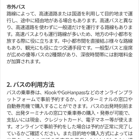
市外バス
路線によって、高速道路または国道を利用して目的地まで運
行し、途中に経由地がある場合もあります。高速バスと異な
り、高速道路を使わずに一般道だけを運行する路線もありま
す。高速バスよりも運行路線が多いため、地方の中小都市を
旅する際に役に立ちます。中小都市間を直接結ぶ様々な路線
もあり、観光にも役に立つ交通手段です。一般型バスと座席
が広めの優等バスの2種類があり、深夜時間帯には割増料金
が加算されます。
2. バスの利用方法
バスの乗車券は、KlookやGoHanpassなどのオンラインプラ
ットフォームで事前予約するか、バスターミナルの窓口や
自動券売機で購入することができます。バスの出発時刻前ま
で、出発ターミナルの窓口で乗車券の購入・発券が可能で、
支払いには現金、クレジットカード、電子マネー等が使えま
す。オンラインで事前予約をした場合は予約が正常に完了し
ているかご確認ください。また目的地や購入方式によっては