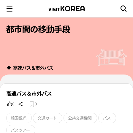
都市間の移動手段
高速バス＆市外バス
高速バス＆市外バス
0
0
韓国観光
交通カード
公共交通機関
バス
バスツアー