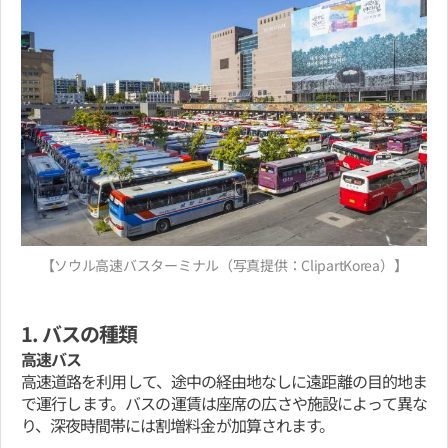
【ソウル高速バスターミナル（写真提供：ClipartKorea）】
1. バスの種類
高速バス
高速道路を利用して、途中の経由地なしに遠距離の目的地ま
で運行します。バスの運賃は座席の広さや施設によって異な
り、深夜時間帯には割増料金が加算されます。