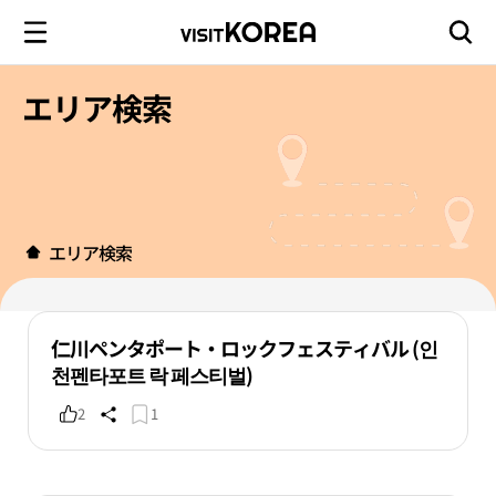
エリア検索
エリア検索
仁川ペンタポート・ロックフェスティバル (인
천펜타포트 락 페스티벌)
2
1