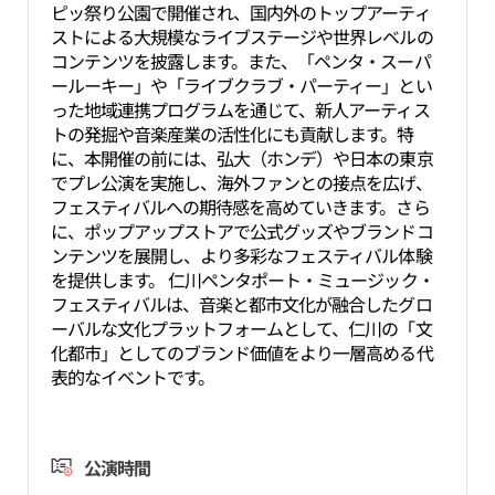
ピッ祭り公園で開催され、国内外のトップアーティ
ストによる大規模なライブステージや世界レベルの
コンテンツを披露します。また、「ペンタ・スーパ
ールーキー」や「ライブクラブ・パーティー」とい
った地域連携プログラムを通じて、新人アーティス
トの発掘や音楽産業の活性化にも貢献します。特
に、本開催の前には、弘大（ホンデ）や日本の東京
でプレ公演を実施し、海外ファンとの接点を広げ、
フェスティバルへの期待感を高めていきます。さら
に、ポップアップストアで公式グッズやブランドコ
ンテンツを展開し、より多彩なフェスティバル体験
を提供します。 仁川ペンタポート・ミュージック・
フェスティバルは、音楽と都市文化が融合したグロ
ーバルな文化プラットフォームとして、仁川の「文
化都市」としてのブランド価値をより一層高める代
表的なイベントです。
公演時間