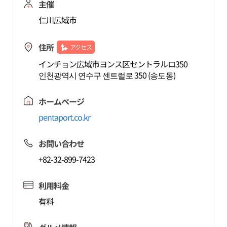
主催
仁川広域市
住所
アクセス
インチョン広域市ヨンス区セントラルロ350
인천광역시 연수구 센트럴로 350 (송도동)
ホームページ
pentaport.co.kr
お問い合わせ
+82-32-899-7423
利用料金
有料