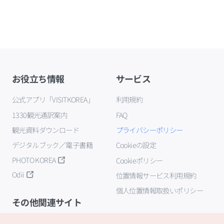
お役立ち情報
サービス
公式アプリ「VISITKOREA」
利用規約
1330観光通訳案内
FAQ
観光資料ダウンロード
プライバシーポリシー
デジタルブック／電子書籍
Cookieの設定
PHOTO KOREA
Cookieポリシー
Odii
位置情報サービス利用規約
個人位置情報取扱いポリシー
その他関連サイト
韓国観光公社