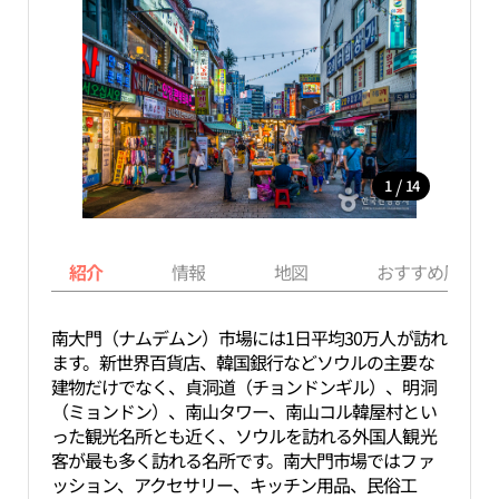
/
1
14
紹介
情報
地図
おすすめ周辺ス
南大門（ナムデムン）市場には1日平均30万人が訪れ
ます。新世界百貨店、韓国銀行などソウルの主要な
建物だけでなく、貞洞道（チョンドンギル）、明洞
（ミョンドン）、南山タワー、南山コル韓屋村とい
った観光名所とも近く、ソウルを訪れる外国人観光
客が最も多く訪れる名所です。南大門市場ではファ
ッション、アクセサリー、キッチン用品、民俗工