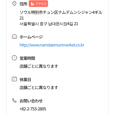
住所
アクセス
ソウル特別市チュン区ナムデムンシジャン4ギル
21
서울특별시 중구 남대문시장4길 21
ホームページ
http://www.namdaemunmarket.co.kr
営業時間
店舗ごとに異なります
休業日
店舗ごとに異なります
お問い合わせ
+82-2-753-2805