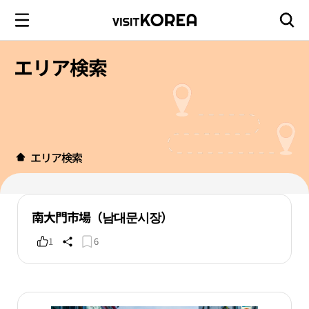
エリア検索
エリア検索
南大門市場（남대문시장）
1
6