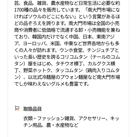
芸、食品、雑貨、農水産物など日常生活に必要な約
1700種の品々を販売しています。「南大門市場にな
ければソウルのどこにもない」という言葉があるほ
どの品ぞろえを誇ります。南大門市場は全国の小売
商や消費者に低価格で流通する卸・小売機能を兼ね
ており、韓国内だけでなく中国、日本、東南アジ
ア、ヨーロッパ、米国、中東など世界各地からも多
くの人々が訪れます。ウンホ食堂、チンジュチプと
いった長い歴史を誇るコリコムタン（テールのコム
タン）屋をはじめ、タチウオ横丁、カルグクス横
丁、野菜ホットク、タッコムタン（鶏肉入りコムタ
ン）、以北式冷麺屋のプウォン麺屋など南大門市場
でしか味わえないグルメも豊富です。
取扱品目
衣類・ファッション雑貨、アクセサリー、キッ
チン用品、農・水産物など