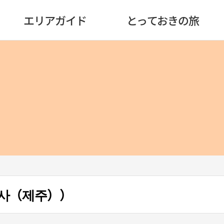
エリアガイド
とっておきの旅
사（제주））