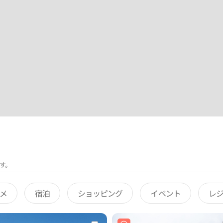
す。
メ
宿泊
ショッピング
イベント
レ