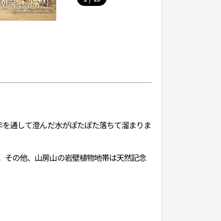
年を通して澄んだ水がぽたぽた落ちて溜まりま
。その他、山房山の岩壁植物地帯は天然記念