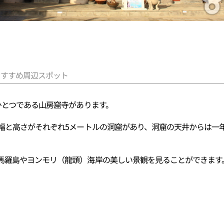
おすすめ周辺スポット
ひとつである山房窟寺があります。
、幅と高さがそれぞれ5メートルの洞窟があり、洞窟の天井からは一
馬羅島やヨンモリ（龍頭）海岸の美しい景観を見ることができます