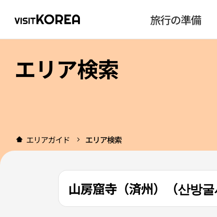
旅行の準備
エリア検索
エリアガイド
エリア検索
山房窟寺（済州）（산방굴