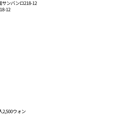
ンバンロ218-12
8-12
,500ウォン