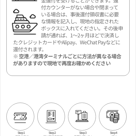
金還付を受けることができます。還
付カウンターがない場合や閉まって
いる場合は、事後還付領収書に必要
な情報を記入し、現地の指定された
ボックスに入れてください。その後申
請が通れば、1～2ヶ月ほどで決済し
たクレジットカードやAlipay、WeChat Payなどに
還付されます。
※ 空港／港湾ターミナルごとに方法が異なる場合
がありますので現地で再度お確かめください
Step 2
Step 3
Step 4
Step 1