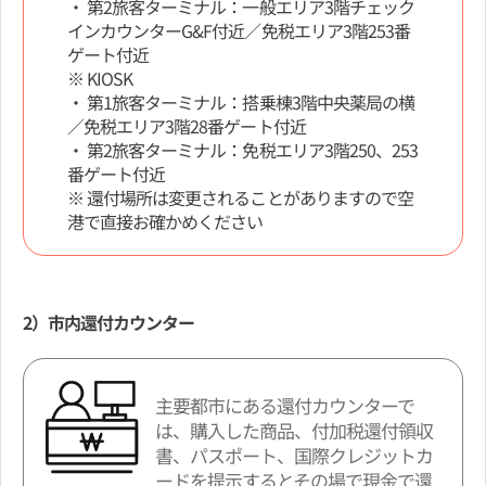
・ 第2旅客ターミナル：一般エリア3階チェック
インカウンターG&F付近／免税エリア3階253番
ゲート付近
※ KIOSK
・ 第1旅客ターミナル：搭乗棟3階中央薬局の横
／免税エリア3階28番ゲート付近
・ 第2旅客ターミナル：免税エリア3階250、253
番ゲート付近
※ 還付場所は変更されることがありますので空
港で直接お確かめください
2）市内還付カウンター
主要都市にある還付カウンターで
は、購入した商品、付加税還付領収
書、パスポート、国際クレジットカ
ードを提示するとその場で現金で還