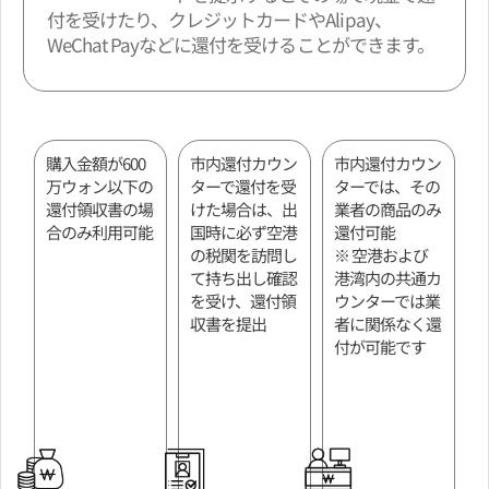
付を受けたり、クレジットカードやAlipay、
WeChat Payなどに還付を受けることができます。
購入金額が600
市内還付カウン
市内還付カウン
万ウォン以下の
ターで還付を受
ターでは、その
還付領収書の場
けた場合は、出
業者の商品のみ
合のみ利用可能
国時に必ず空港
還付可能
の税関を訪問し
※ 空港および
て持ち出し確認
港湾内の共通カ
を受け、還付領
ウンターでは業
収書を提出
者に関係なく還
付が可能です