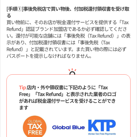
[手順①]事後免税店で買い物後、付加税還付領収書を受け取
る
買い物前に、そのお店が税金還付サービスを提供する「Tax
Refund」認証ブランド加盟店であるか必ず確認してくださ
い。還付が可能な店舗には「事後免税（Tax Refund）」の表
示があり、付加税還付領収書には「事後免税（Tax
Refund）」と記載されています。また買い物の際には必ず
パスポートを提示しなければなりません。
Tip
店内・外や領収書に下記のように「Tax
Free」「Tax Refund」と表示された業者のロゴ
があれば税金還付サービスを受けることができ
ます