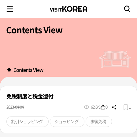
Contents View
Contents View
免税制度と税金還付
2023/04/04
62.6K
0
1
割引ショッピング
ショッピング
事後免税