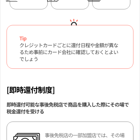
Tip
クレジットカードごとに還付日程や金額が異な
るため事前にカード会社に確認しておくとよい
でしょう
[即時還付制度]
即時還付可能な事後免税店で商品を購入した際にその場で
税金還付を受ける
事後免税店の一部加盟店では、その場