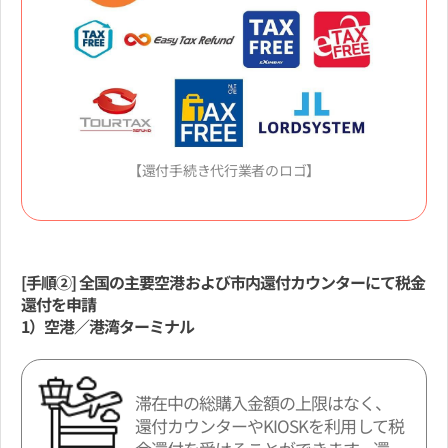
【還付手続き代行業者のロゴ】
[手順②] 全国の主要空港および市内還付カウンターにて税金
還付を申請
1）空港／港湾ターミナル
滞在中の総購入金額の上限はなく、
還付カウンターやKIOSKを利用して税