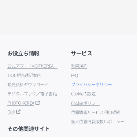
お役立ち情報
サービス
公式アプリ「VISITKOREA」
利用規約
1330観光通訳案内
FAQ
観光資料ダウンロード
プライバシーポリシー
デジタルブック／電子書籍
Cookieの設定
PHOTO KOREA
Cookieポリシー
Odii
位置情報サービス利用規約
個人位置情報取扱いポリシー
その他関連サイト