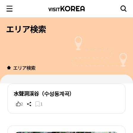
エリア検索
エリア検索
水聲洞渓谷（수성동계곡）
2
1