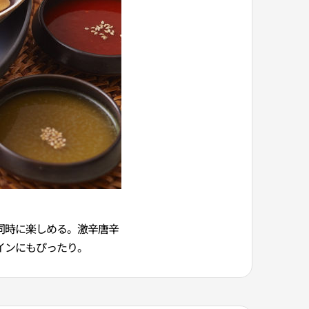
同時に楽しめる。激辛唐辛
インにもぴったり。