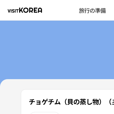
旅行の準備
チョゲチム（貝の蒸し物）（