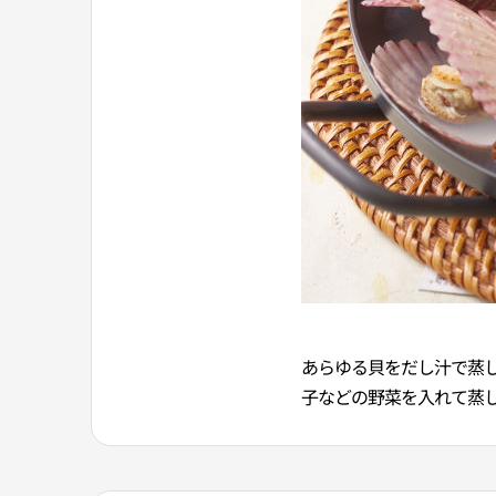
あらゆる貝をだし汁で蒸
子などの野菜を入れて蒸