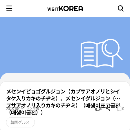
メセンイピョゴグルジョン（カプサアオノリとシイ
タケ入りカキのチヂミ）、メセンイグルジョン（カ
プサアオノリ入りカキのチヂミ）（매생이표고굴전
2023/10/19
918
0
0
（매생이굴전））
韓国グルメ